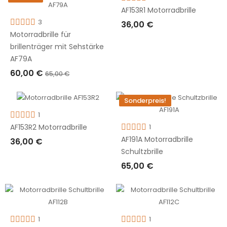
AF153R1 Motorradbrille
3
36,00 €
Motorradbrille für
IN DEN WARENKORB LEGEN
brillenträger mit Sehstärke
AF79A
60,00 €
65,00 €
IN DEN WARENKORB LEGEN
Sonderpreis!
1
1
AF153R2 Motorradbrille
AF191A Motorradbrille
36,00 €
Schultzbrille
IN DEN WARENKORB LEGEN
65,00 €
IN DEN WARENKORB LEGEN
1
1