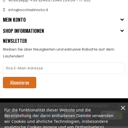
WhatsApp: +39 3240572545 (09:00 - 17:00)
info@occhialimoto.it
MEIN KONTO
SHOP INFORMATIONEN
NEWSLETTER
Bleiben Sie über Neuigkeiten und exklusive Rabatte auf dem
Laufenden!
Abonnieren
© 2026 - Bertoni iWear srl P.IVA: IT03591430123
Für die Funktionalität dieser Website und die
Bereitstellung der darin enthaltenen Dienste verwenden
wir Cookies und ähnliche Technologien, insbesondere
analytische Cookies (eigene und von Drittanbietern).