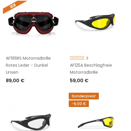
AF196RS Motorradbrille
3
Rotes Leder - Dunkel
AF125A Beschlagfreie
Linsen
Motorradbrille
89,00 €
59,00 €
IN DEN WARENKORB LEGEN
IN DEN WARENKORB LEGEN
Sonderpreis!
-6,00 €