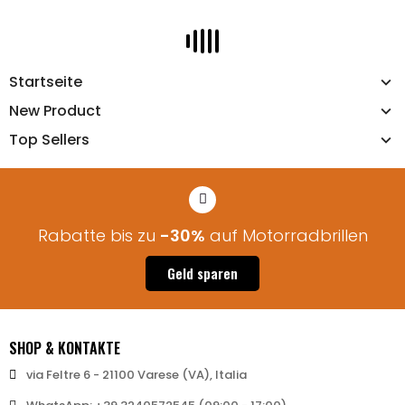
IN DEN WARENKORB LEGEN
Startseite
New Product
Top Sellers
Rabatte bis zu
-30%
auf Motorradbrillen
Geld sparen
SHOP & KONTAKTE
via Feltre 6 - 21100 Varese (VA), Italia