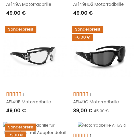
AF149A Motorradbrille
AF149HD2 Motorradbrille
49,00 €
49,00 €
IN DEN WARENKORB LEGEN
IN DEN WARENKORB LEGEN
Sonderpreis!
Sonderpreis!
-6,00 €
1
1
AF149B Motorradbrille
AF149C Motorradbrille
49,00 €
39,00 €
45,00 €
IN DEN WARENKORB LEGEN
IN DEN WARENKORB LEGEN
Sonderpreis!
-5,00 €
1