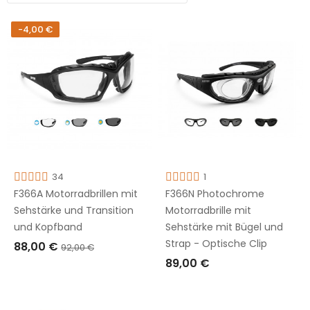
-4,00 €
34
1
F366A Motorradbrillen mit
F366N Photochrome
Sehstärke und Transition
Motorradbrille mit
und Kopfband
Sehstärke mit Bügel und
Strap - Optische Clip
88,00 €
92,00 €
89,00 €
IN DEN WARENKORB LEGEN
IN DEN WARENKORB LEGEN