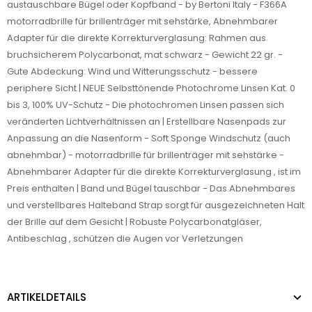
austauschbare Bügel oder Kopfband - by Bertoni Italy - F366A
motorradbrille für brillenträger mit sehstärke, Abnehmbarer
Adapter für die direkte Korrekturverglasung: Rahmen aus
bruchsicherem Polycarbonat, mat schwarz - Gewicht 22 gr. -
Gute Abdeckung: Wind und Witterungsschutz - bessere
periphere Sicht | NEUE Selbsttönende Photochrome Linsen Kat. 0
bis 3, 100% UV-Schutz - Die photochromen Linsen passen sich
veränderten Lichtverhältnissen an | Erstellbare Nasenpads zur
Anpassung an die Nasenform - Soft Sponge Windschutz (auch
abnehmbar) - motorradbrille für brillenträger mit sehstärke -
Abnehmbarer Adapter für die direkte Korrekturverglasung , ist im
Preis enthalten | Band und Bügel tauschbar - Das Abnehmbares
und verstellbares Halteband Strap sorgt für ausgezeichneten Halt
der Brille auf dem Gesicht | Robuste Polycarbonatgläser,
Antibeschlag , schützen die Augen vor Verletzungen
ARTIKELDETAILS