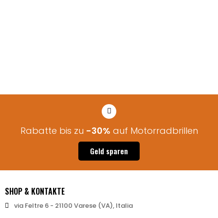
Rabatte bis zu
-30%
auf Motorradbrillen
Geld sparen
SHOP & KONTAKTE
via Feltre 6 - 21100 Varese (VA), Italia