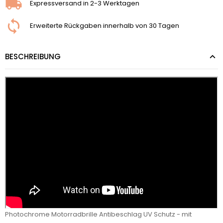
Expressversand in 2-3 Werktagen
Erweiterte Rückgaben innerhalb von 30 Tagen
BESCHREIBUNG
Photochrome Motorradbrille Antibeschlag UV Schutz - mit