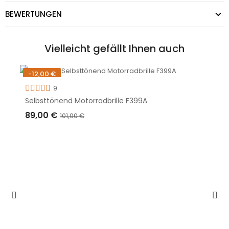
BEWERTUNGEN
Vielleicht gefällt Ihnen auch
-12,00 €
Nicht auf Lager
9
Selbsttönend Motorradbrille F399A
89,00 €
101,00 €
AUSVERKAUFT