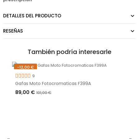
DETALLES DEL PRODUCTO
RESEÑAS
También podría interesarle
-12,00 €
Fuera de stock
9
Gafas Moto Fotocromaticas F399A
89,00 €
101,00 €
AGOTADO