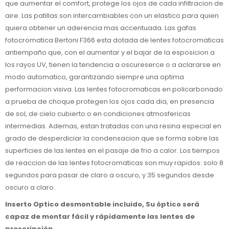
que aumentar el comfort, protege los ojos de cada infiltracion de
aire. Las patillas son intercambiables con un elastico para quien
quiera obtener un aderencia mas accentuada. Las gafas
fotocromatica Bertoni F366 esta dotada de lentes fotocromaticas
antiempaño que, con el aumentar y el bajar de la esposicion a
los rayos UV, tienen la tendencia a oscureserce o a aclararse en
modo automatico, garantizando siempre una optima
performacion visiva. Las lentes fotocromaticas en policarbonado
a prueba de choque protegen los ojos cada dia, en presencia
de sol, de cielo cubierto o en condiciones atmosfericas
intermedias. Ademas, estan tratadas con una resina especial en
grado de desperdiciar la condensacion que se forma sobre las
superficies de las lentes en el pasaje de frio a calor. Los tiempos
de reaccion de las lentes fotocromaticas son muy rapidos: solo 8
segundos para pasar de claro a oscuro, y 35 segundos desde
oscuro a claro.
Inserto Optico desmontable incluido, Su óptico será
capaz de montar fácil y rápidamente las lentes de
prescripción