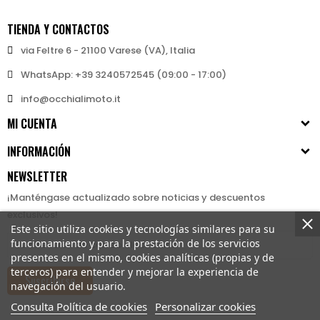
TIENDA Y CONTACTOS
via Feltre 6 - 21100 Varese (VA), Italia
WhatsApp: +39 3240572545 (09:00 - 17:00)
info@occhialimoto.it
MI CUENTA
INFORMACIÓN
NEWSLETTER
¡Manténgase actualizado sobre noticias y descuentos
exclusivos!
Este sitio utiliza cookies y tecnologías similares para su
funcionamiento y para la prestación de los servicios
presentes en el mismo, cookies analíticas (propias y de
terceros) para entender y mejorar la experiencia de
Suscribirse
navegación del usuario.
Consulta Política de cookies
Personalizar cookies