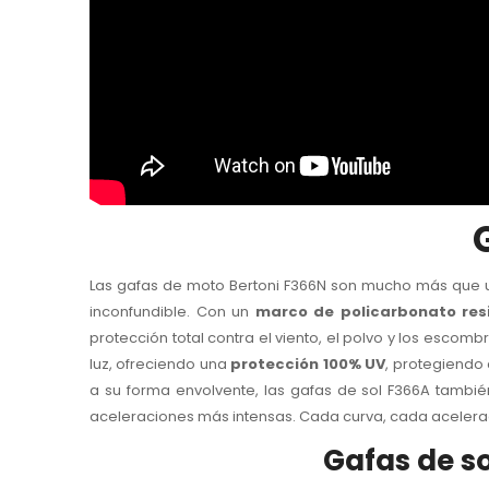
Las gafas de moto Bertoni F366N son mucho más que un
inconfundible. Con un
marco de policarbonato resi
protección total contra el viento, el polvo y los escomb
luz, ofreciendo una
protección 100% UV
, protegiendo 
a su forma envolvente, las gafas de sol F366A tambi
aceleraciones más intensas. Cada curva, cada acelera
Gafas de so