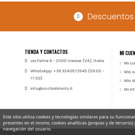
Descuentos 
TIENDA Y CONTACTOS
MI CUE
via Feltre 6 - 21100 Varese (VA), Italia
Mi c
WhatsApp: +39 3240572545 (09:00 -
Mis o
17:00)
Mis d
info@occhialimoto.it
Mi in
Este sitio utiliza cookies y tecnologías similares para su funciona
presentes en el mismo, cookies analíticas (propias y de terceros)
navegación del usuario.