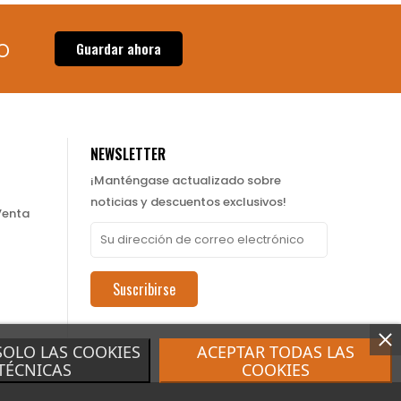
o
Guardar ahora
NEWSLETTER
¡Manténgase actualizado sobre
noticias y descuentos exclusivos!
Venta
Suscribirse
SOLO LAS COOKIES
ACEPTAR TODAS LAS
TÉCNICAS
COOKIES