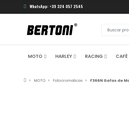
WhatsApp: +39 324 057 2545
MOTO
HARLEY
RACING
CAFÈ
MOTO
Fotocromaticas
F366N Gafas de Mo