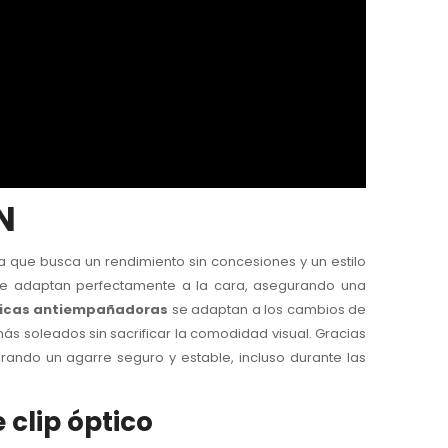
N
 que busca un rendimiento sin concesiones y un estilo
se adaptan perfectamente a la cara, asegurando una
ticas antiempañadoras
se adaptan a los cambios de
más soleados sin sacrificar la comodidad visual. Gracias
ando un agarre seguro y estable, incluso durante las
 clip óptico