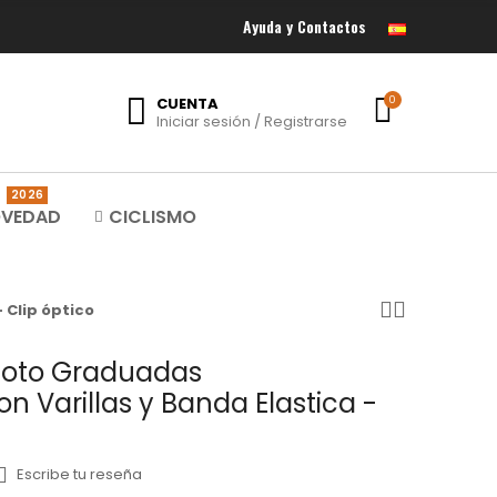
Ayuda y Contactos
CUENTA
0
Iniciar sesión / Registrarse
2026
VEDAD
CICLISMO
 Clip óptico
Moto Graduadas
n Varillas y Banda Elastica -
Escribe tu reseña