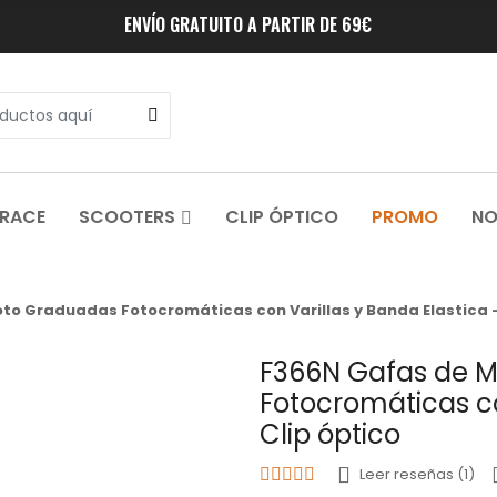
ENVÍO GRATUITO A PARTIR DE 69€
 RACE
SCOOTERS
CLIP ÓPTICO
PROMO
NO
to Graduadas Fotocromáticas con Varillas y Banda Elastica -
F366N Gafas de 
Fotocromáticas co
Clip óptico
Leer reseñas (1)