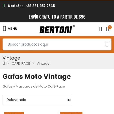
WhatsApp: +39 324 057 2545
ENVÍO GRATUITO A PARTIR DE 69€
0
MENÚ
Vintage
CAFE' RACE
Vintage
Gafas Moto Vintage
Gafas y Mascaras de Moto Café Race