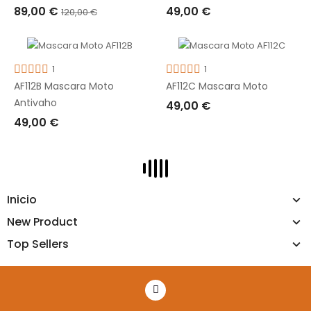
49,00 €
89,00 €
120,00 €
AGOTADO
AÑADIR A LA CESTA
1
1
AF112B Mascara Moto
AF112C Mascara Moto
Antivaho
49,00 €
49,00 €
AÑADIR A LA CESTA
AÑADIR A LA CESTA
Inicio
New Product
Top Sellers