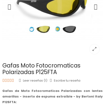
Gafas Moto Fotocromaticas
Polarizadas P125FTA
Leer reseñas (1)
Escribe tu reseña
Gafas de Moto Fotocromaticas Polarizadas con lentes
amarillas - inserto de espuma extraíble - by Bertoni Italy
P125FTA: