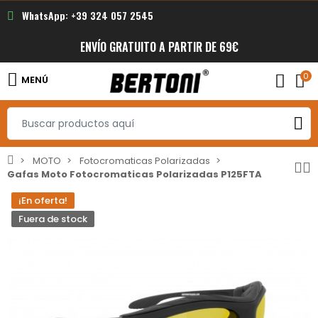
WhatsApp: +39 324 057 2545
ENVÍO GRATUITO A PARTIR DE 69€
0
MENÚ
MOTO
Fotocromaticas Polarizadas
Gafas Moto Fotocromaticas Polarizadas P125FTA
¡En oferta!
Fuera de stock