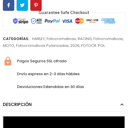
CATEGORÍAS:
HARLEY
,
Fotocromaticas
,
RACING
,
Fotocromaticas
,
MOTO
,
Fotocromaticas Polarizadas
,
2026
,
FOTOCR. POL.
Pagos Seguros SSL cifrado
Envío express en 2-3 días hábiles
Devoluciones Extendidas en 30 días
DESCRIPCIÓN