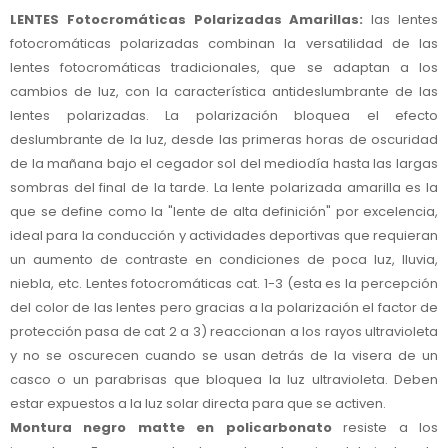
LENTES Fotocromáticas Polarizadas Amarillas:
las lentes
fotocromáticas polarizadas combinan la versatilidad de las
lentes fotocromáticas tradicionales, que se adaptan a los
cambios de luz, con la característica antideslumbrante de las
lentes polarizadas. La polarización bloquea el efecto
deslumbrante de la luz, desde las primeras horas de oscuridad
de la mañana bajo el cegador sol del mediodía hasta las largas
sombras del final de la tarde. La lente polarizada amarilla es la
que se define como la "lente de alta definición" por excelencia,
ideal para la conducción y actividades deportivas que requieran
un aumento de contraste en condiciones de poca luz, lluvia,
niebla, etc. Lentes fotocromáticas cat. 1-3 (esta es la percepción
del color de las lentes pero gracias a la polarización el factor de
protección pasa de cat 2 a 3) reaccionan a los rayos ultravioleta
y no se oscurecen cuando se usan detrás de la visera de un
casco o un parabrisas que bloquea la luz ultravioleta. Deben
estar expuestos a la luz solar directa para que se activen.
Montura negro matte en policarbonato
resiste a los