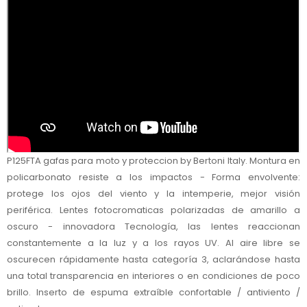
P125FTA gafas para moto y proteccion by Bertoni Italy. Montura en
policarbonato resiste a los impactos - Forma envolvente:
protege los ojos del viento y la intemperie, mejor visión
periférica. Lentes fotocromaticas polarizadas de amarillo a
oscuro - innovadora Tecnología, las lentes reaccionan
constantemente a la luz y a los rayos UV. Al aire libre se
oscurecen rápidamente hasta categoría 3, aclarándose hasta
una total transparencia en interiores o en condiciones de poco
brillo. Inserto de espuma extraíble confortable / antiviento /