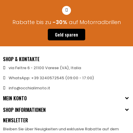
Rabatte bis zu
-30%
auf Motorradbrillen
Geld sparen
SHOP & KONTAKTE
via Feltre 6 - 21100 Varese (VA), Italia
WhatsApp: +39 3240572545 (09:00 - 17:00)
info@occhialimoto.it
MEIN KONTO
SHOP INFORMATIONEN
NEWSLETTER
Bleiben Sie über Neuigkeiten und exklusive Rabatte auf dem