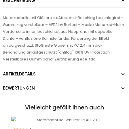
BESCHREIBUNG
Motorradbrille mit Gläsern stoßfest Anti-Beschlag beschlagfrei –
Gummizug verstellbar – AF112 by Bertoni – Maske Motorrad-Helm.
Vorderseite innen beschichtet aus Neoprene mit doppelter
Dichte – ventlazione Schnitte für die. Förderung der Effekt
anlaufgeschützt. Stoßfeste Gläser mit PC 2.4 mm dick.
Behandlung anlaufgeschützt "antifog" 100% UV Protection.
Verstellbares Gummiband. Zertifizierung ece-fda.
ARTIKELDETAILS
BEWERTUNGEN
Vielleicht gefällt Ihnen auch