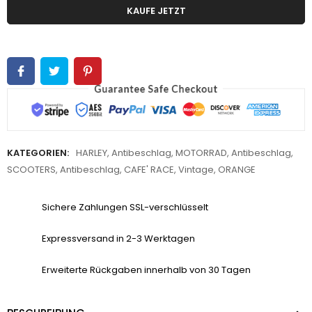
KAUFE JETZT
KATEGORIEN:
HARLEY
,
Antibeschlag
,
MOTORRAD
,
Antibeschlag
,
SCOOTERS
,
Antibeschlag
,
CAFE' RACE
,
Vintage
,
ORANGE
Sichere Zahlungen SSL-verschlüsselt
Expressversand in 2-3 Werktagen
Erweiterte Rückgaben innerhalb von 30 Tagen