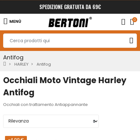
SPEDIZIONE GRATUITA DA 69€
0
MENÙ
Antifog
HARLEY
Antifog
Occhiali Moto Vintage Harley
Antifog
Occhiali con trattamento Antiappannante
-4,00 €