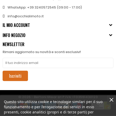
WhatsApp: +39 3240572545 (09:00 - 17:00)
info@occhialimoto.it
IL MIO ACCOUNT
INFO NEGOZIO
NEWSLETTER
Rimani aggiornato su novità e sconti esclusivi!
Iscriviti
© 2026 - Bertoni iWear srl P.IVA: IT03591430123
Questo sito utilizza cookie e tecnologie similari per il suo
funzionamento e per l’erogazione dei servizi in esso
presenti, cookie analitici (propri e di terze parti) per