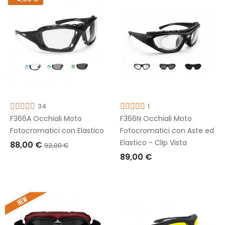
34
1
F366A Occhiali Moto
F366N Occhiali Moto
Fotocromatici con Elastico
Fotocromatici con Aste ed
Elastico - Clip Vista
88,00 €
92,00 €
89,00 €
AGGIUNGI AL CARRELLO
AGGIUNGI AL CARRELLO