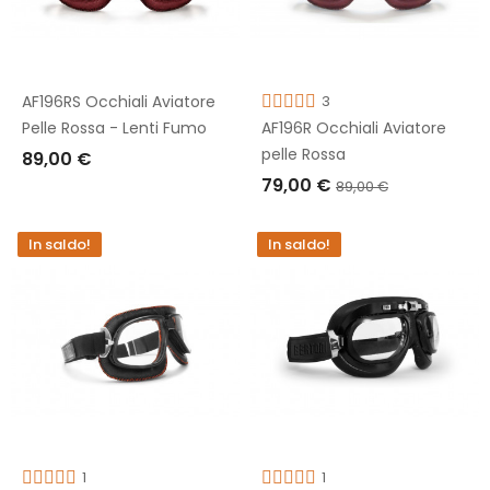
AF196RS Occhiali Aviatore
3
Pelle Rossa - Lenti Fumo
AF196R Occhiali Aviatore
pelle Rossa
89,00 €
79,00 €
89,00 €
AGGIUNGI AL CARRELLO
AGGIUNGI AL CARRELLO
In saldo!
In saldo!
1
1