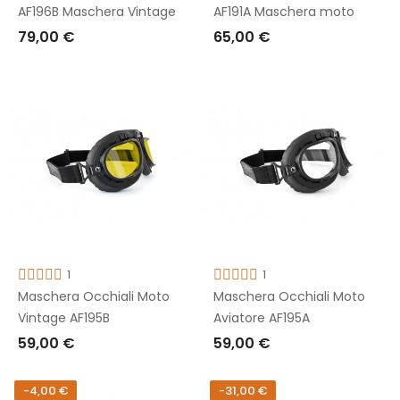
AF196B Maschera Vintage
AF191A Maschera moto
79,00 €
65,00 €
AGGIUNGI AL CARRELLO
AGGIUNGI AL CARRELLO
1
1
Maschera Occhiali Moto
Maschera Occhiali Moto
Vintage AF195B
Aviatore AF195A
59,00 €
59,00 €
AGGIUNGI AL CARRELLO
AGGIUNGI AL CARRELLO
-4,00 €
-31,00 €