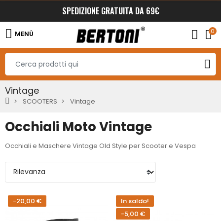
SPEDIZIONE GRATUITA DA 69€
0
MENÙ
Vintage
SCOOTERS
Vintage
Occhiali Moto Vintage
Occhiali e Maschere Vintage Old Style per Scooter e Vespa
-20,00 €
In saldo!
-5,00 €