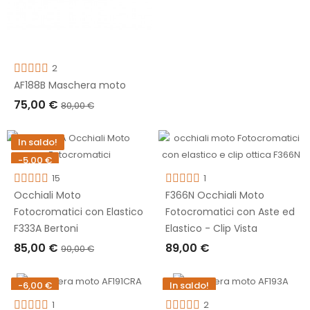
AGGIUNGI AL CARRELLO
2
AF188B Maschera moto
75,00 €
80,00 €
AGGIUNGI AL CARRELLO
In saldo!
-5,00 €
15
1
Occhiali Moto
F366N Occhiali Moto
Fotocromatici con Elastico
Fotocromatici con Aste ed
F333A Bertoni
Elastico - Clip Vista
85,00 €
89,00 €
90,00 €
AGGIUNGI AL CARRELLO
AGGIUNGI AL CARRELLO
-6,00 €
In saldo!
-10,00 €
1
2