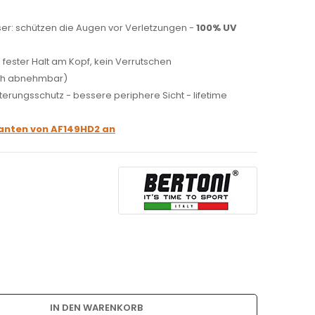
ser: schützen die Augen vor Verletzungen -
100% UV
ester Halt am Kopf, kein Verrutschen
h abnehmbar)
terungsschutz - bessere periphere Sicht - lifetime
rianten von
AF149HD2
an
IN DEN WARENKORB