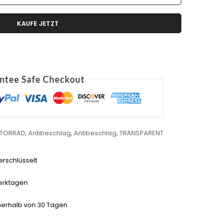
KAUFE JETZT
TORRAD
,
Antibeschlag
,
Antibeschlag
,
TRANSPARENT
rschlüsselt
erktagen
nerhalb von 30 Tagen