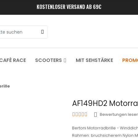
KOSTENLOSER VERSAND AB 69€
CAFÈ RACE
SCOOTERS
MIT SEHSTÄRKE
PROM
rille
AF149HD2 Motorrad
Bewertungen lesen
Bertoni Motorradbrille - Winddi
Rahmen: bruchsicherem Nylon Me