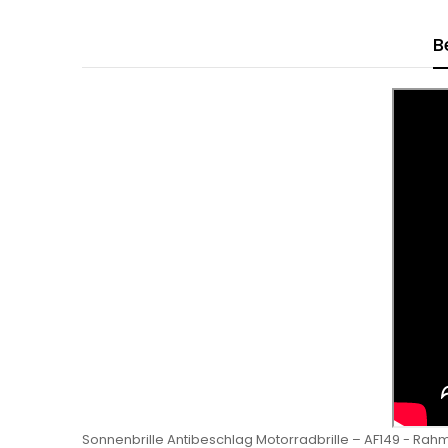
B
Sonnenbrille Antibeschlag Motorradbrille – AF149 - Rah