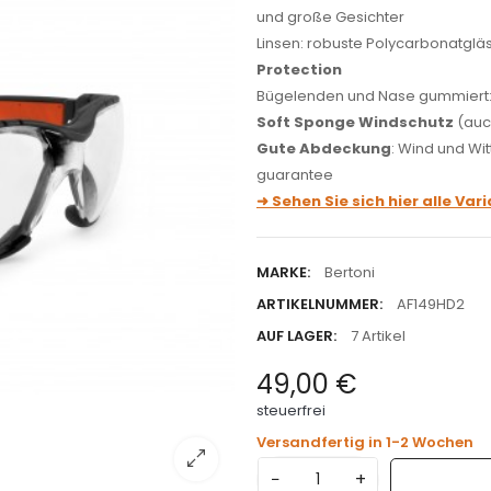
und große Gesichter
Linsen: robuste Polycarbonatglä
Protection
Bügelenden und Nase gummiert: f
Soft Sponge Windschutz
(auc
Gute Abdeckung
: Wind und Wit
guarantee
➜ Sehen Sie sich hier alle Va
MARKE:
Bertoni
ARTIKELNUMMER:
AF149HD2
AUF LAGER:
7 Artikel
49,00 €
steuerfrei
Versandfertig in 1-2 Wochen
−
+