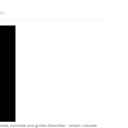
en
male, normale und große Gesichter - Linsen: robuste