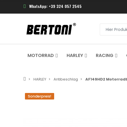
WhatsApp: +39 324 057 2545
MOTORRAD
HARLEY
RACING
HARLEY
Antibeschlag
AF149HD2 Motorradb
Sonderpreis!