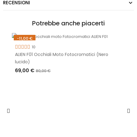
RECENSIONI
Potrebbe anche piacerti
-11,00 €
Non disponibile
10
ALIEN F01 Occhiali Moto Fotocromatici (Nero
lucido)
69,00 €
80,00 €
ESAURITO