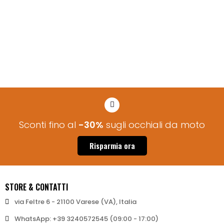
Sconti fino al
-30%
sugli occhiali da moto
Risparmia ora
STORE & CONTATTI
via Feltre 6 - 21100 Varese (VA), Italia
WhatsApp: +39 3240572545 (09:00 - 17:00)