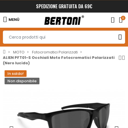
SPEDIZIONE GRATUITA DA 69€
0
MENÙ
MOTO
Fotocromatici Polarizzati
ALIEN PFT01-S Occhiali Moto Fotocromatici Polarizzati
(Nero lucido)
In saldo!
Non disponibile