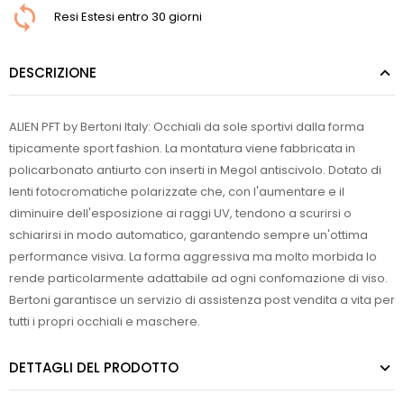
Resi Estesi entro 30 giorni
DESCRIZIONE
ALIEN PFT by Bertoni Italy: Occhiali da sole sportivi dalla forma
tipicamente sport fashion. La montatura viene fabbricata in
policarbonato antiurto con inserti in Megol antiscivolo. Dotato di
lenti fotocromatiche polarizzate che, con l'aumentare e il
diminuire dell'esposizione ai raggi UV, tendono a scurirsi o
schiarirsi in modo automatico, garantendo sempre un'ottima
performance visiva. La forma aggressiva ma molto morbida lo
rende particolarmente adattabile ad ogni confomazione di viso.
Bertoni garantisce un servizio di assistenza post vendita a vita per
tutti i propri occhiali e maschere.
DETTAGLI DEL PRODOTTO