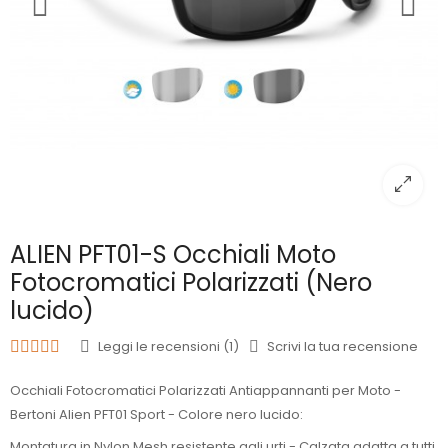
ALIEN PFT01-S Occhiali Moto
Fotocromatici Polarizzati (Nero
lucido)
Leggi le recensioni (1)
Scrivi la tua recensione
Occhiali Fotocromatici Polarizzati Antiappannanti per Moto -
Bertoni Alien PFT01 Sport - Colore nero lucido:
Montatura in Nylon Mesh resistente agli urti - Calzata adatta a tutti