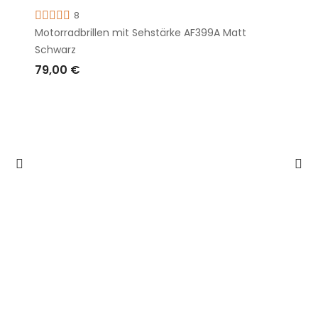
8
Motorradbrillen mit Sehstärke AF399A Matt
Schwarz
79,00 €
IN DEN WARENKORB LEGEN