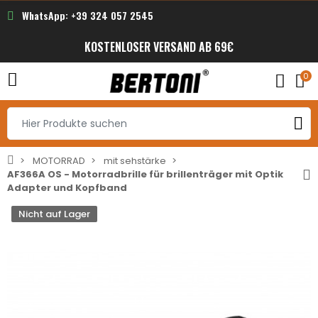
WhatsApp: +39 324 057 2545
KOSTENLOSER VERSAND AB 69€
0
MOTORRAD
mit sehstärke
AF366A OS - Motorradbrille für brillenträger mit Optik
Adapter und Kopfband
Nicht auf Lager