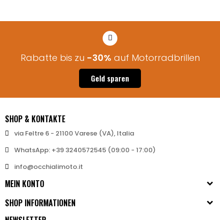
Rabatte bis zu
-30%
auf Motorradbrillen
Geld sparen
SHOP & KONTAKTE
via Feltre 6 - 21100 Varese (VA), Italia
WhatsApp: +39 3240572545 (09:00 - 17:00)
info@occhialimoto.it
MEIN KONTO
SHOP INFORMATIONEN
NEWSLETTER