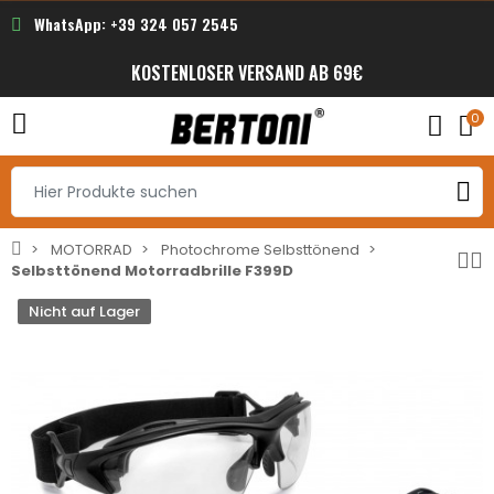
WhatsApp: +39 324 057 2545
KOSTENLOSER VERSAND AB 69€
0
MOTORRAD
Photochrome Selbsttönend
Selbsttönend Motorradbrille F399D
Nicht auf Lager