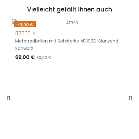
Vielleicht gefällt Ihnen auch
-11,00 €
Nicht auf Lager
4
Motorradbrillen mit Sehstärke AF399D Glänzend
Schwarz
69,00 €
80,00 €
AUSVERKAUFT