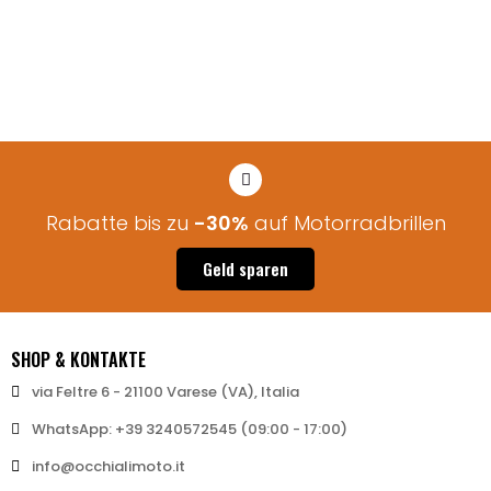
Rabatte bis zu
-30%
auf Motorradbrillen
Geld sparen
SHOP & KONTAKTE
via Feltre 6 - 21100 Varese (VA), Italia
WhatsApp: +39 3240572545 (09:00 - 17:00)
info@occhialimoto.it