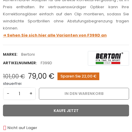
Preis enthalten. Ihr vertrauenswürdiger Optiker kann Ihre
Korrektionsgläser einfach auf den Clip montieren, sodass Sie
winddichte Sportbrillen ohne Abstufungsbegrenzung tragen
können.
➜ Sehen Sie sich hier alle Varianten von F399D an
MARKE:
Bertoni
ARTIKELNUMMER:
F399D
79,00 €
101,00 €
Sparen Sie 22,00 €
steuerfrei
−
+
IN DEN WARENKORB
KAUFE JETZT
Nicht auf Lager