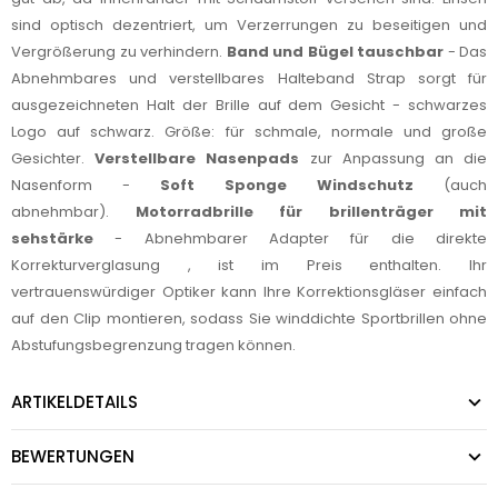
sind optisch dezentriert, um Verzerrungen zu beseitigen und
Vergrößerung zu verhindern.
Band und Bügel tauschbar
- Das
Abnehmbares und verstellbares Halteband Strap sorgt für
ausgezeichneten Halt der Brille auf dem Gesicht - schwarzes
Logo auf schwarz. Größe: für schmale, normale und große
Gesichter.
Verstellbare Nasenpads
zur Anpassung an die
Nasenform -
Soft Sponge Windschutz
(auch
abnehmbar).
Motorradbrille für brillenträger mit
sehstärke
- Abnehmbarer Adapter für die direkte
Korrekturverglasung , ist im Preis enthalten. Ihr
vertrauenswürdiger Optiker kann Ihre Korrektionsgläser einfach
auf den Clip montieren, sodass Sie winddichte Sportbrillen ohne
Abstufungsbegrenzung tragen können.
ARTIKELDETAILS
BEWERTUNGEN