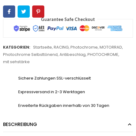
KATEGORIEN:
Startseite
,
RACING
,
Photochrome
,
MOTORRAD
,
Photochrome Selbsttönend
,
Antibeschlag
,
PHOTOCHROME
,
mit sehstärke
Sichere Zahlungen SSL-verschlüsselt
Expressversand in 2-3 Werktagen
Erweiterte Rückgaben innerhalb von 30 Tagen
BESCHREIBUNG