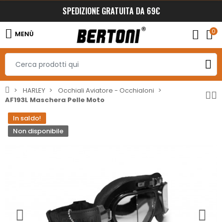
SPEDIZIONE GRATUITA DA 69€
0
MENÙ
HARLEY
Occhiali Aviatore - Occhialoni
AF193L Maschera Pelle Moto
In saldo!
Non disponibile