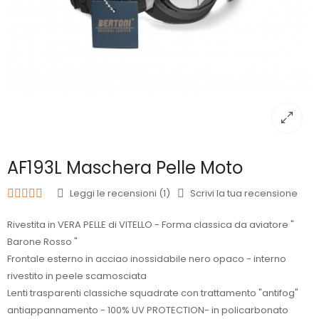
AF193L Maschera Pelle Moto
Leggi le recensioni (1)
Scrivi la tua recensione
Rivestita in VERA PELLE di VITELLO - Forma classica da aviatore "
Barone Rosso "
Frontale esterno in acciao inossidabile nero opaco - interno
rivestito in peele scamosciata
Lenti trasparenti classiche squadrate con trattamento "antifog"
antiappannamento - 100% UV PROTECTION- in policarbonato