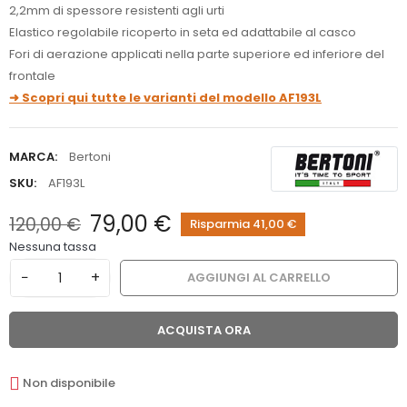
2,2mm di spessore resistenti agli urti
Elastico regolabile ricoperto in seta ed adattabile al casco
Fori di aerazione applicati nella parte superiore ed inferiore del
frontale
➜ Scopri qui tutte le varianti del modello AF193L
MARCA:
Bertoni
SKU:
AF193L
79,00 €
120,00 €
Risparmia 41,00 €
Nessuna tassa
−
+
AGGIUNGI AL CARRELLO
ACQUISTA ORA
Non disponibile