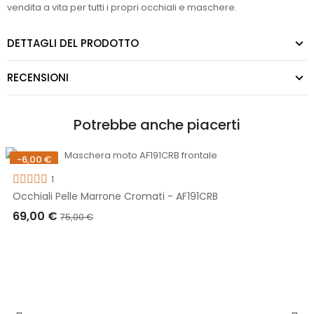
vendita a vita per tutti i propri occhiali e maschere.
DETTAGLI DEL PRODOTTO
RECENSIONI
Potrebbe anche piacerti
-16,00 €
Non disponibile
3
F191CRB
AF193CR Maschera moto
59,00 €
75,00 €
ESAURITO