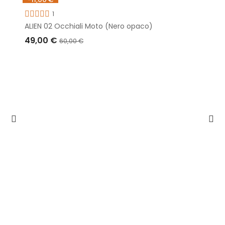
Non disponibile
1
ALIEN 02 Occhiali Moto (Nero opaco)
49,00 €
60,00 €
ESAURITO