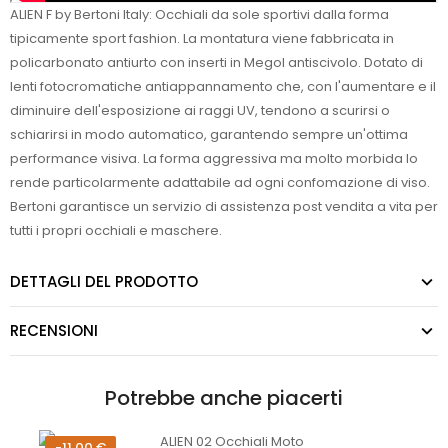
ALIEN F by Bertoni Italy: Occhiali da sole sportivi dalla forma
tipicamente sport fashion. La montatura viene fabbricata in
policarbonato antiurto con inserti in Megol antiscivolo. Dotato di
lenti fotocromatiche antiappannamento che, con l'aumentare e il
diminuire dell'esposizione ai raggi UV, tendono a scurirsi o
schiarirsi in modo automatico, garantendo sempre un'ottima
performance visiva. La forma aggressiva ma molto morbida lo
rende particolarmente adattabile ad ogni confomazione di viso.
Bertoni garantisce un servizio di assistenza post vendita a vita per
tutti i propri occhiali e maschere.
DETTAGLI DEL PRODOTTO
RECENSIONI
Potrebbe anche piacerti
-11,00 €