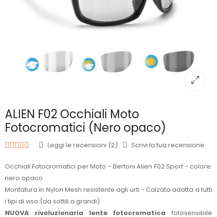
ALIEN F02 Occhiali Moto
Fotocromatici (Nero opaco)
Leggi le recensioni (2)
Scrivi la tua recensione
Occhiali Fotocromatici per Moto - Bertoni Alien F02 Sport - colore:
nero opaco.
Montatura in Nylon Mesh resistente agli urti - Calzata adatta a tutti
i tipi di viso (da sottili a grandi)
NUOVA rivoluzionaria lente fotocromatica
fotosensibile