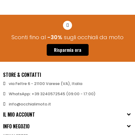
Sconti fino al
-30%
sugli occhiali da moto
Risparmia ora
STORE & CONTATTI
via Feltre 6 - 21100 Varese (VA), Italia
WhatsApp: +39 3240572545 (09:00 - 17:00)
info@occhialimoto.it
IL MIO ACCOUNT
INFO NEGOZIO