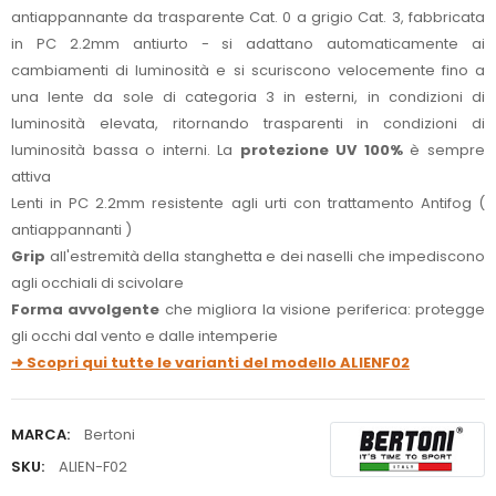
antiappannante da trasparente Cat. 0 a grigio Cat. 3, fabbricata
in PC 2.2mm antiurto - si adattano automaticamente ai
cambiamenti di luminosità e si scuriscono velocemente fino a
una lente da sole di categoria 3 in esterni, in condizioni di
luminosità elevata, ritornando trasparenti in condizioni di
luminosità bassa o interni. La
protezione UV 100%
è sempre
attiva
Lenti in PC 2.2mm resistente agli urti con trattamento Antifog (
antiappannanti )
Grip
all'estremità della stanghetta e dei naselli che impediscono
agli occhiali di scivolare
Forma avvolgente
che migliora la visione periferica: protegge
gli occhi dal vento e dalle intemperie
➜ Scopri qui tutte le varianti del modello ALIENF02
MARCA:
Bertoni
SKU:
ALIEN-F02