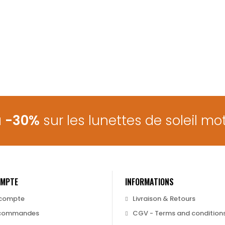
à
-30%
sur les lunettes de soleil mot
OMPTE
INFORMATIONS
compte
Livraison & Retours
commandes
CGV - Terms and condition