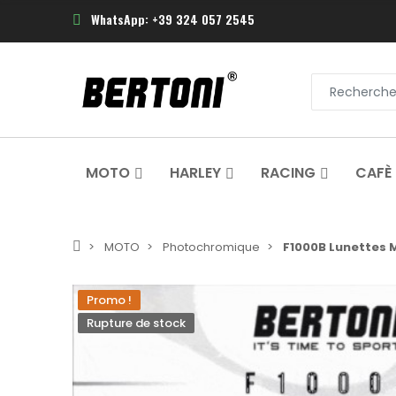
WhatsApp: +39 324 057 2545
MOTO
HARLEY
RACING
CAFÈ
MOTO
Photochromique
F1000B Lunettes
Promo !
Rupture de stock