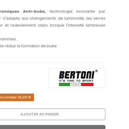
romiques Anti-buée,
technologie innovante par
 3- s'adapte aux changements de luminosité, les verres
r et redeviennent clairs lorsque l'intensité lumineuse
 grammes.
de réduir la formation de buée.
onomisez 16,00 €
AJOUTER AU PANIER