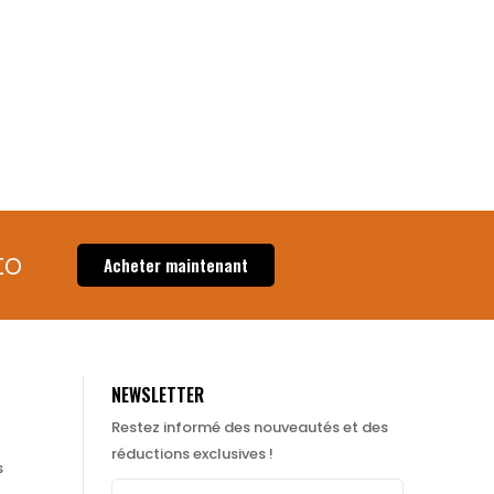
o​
Acheter maintenant
NEWSLETTER
Restez informé des nouveautés et des
réductions exclusives !
s