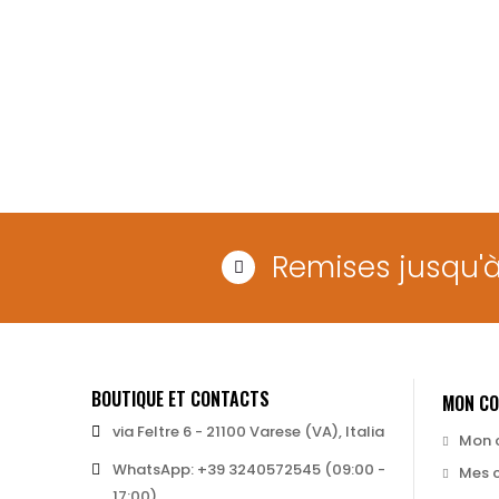
Remises jusqu'
BOUTIQUE ET CONTACTS
MON C
via Feltre 6 - 21100 Varese (VA), Italia
Mon 
WhatsApp: +39 3240572545 (09:00 -
Mes 
17:00)