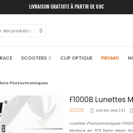
LIVRAISON GRATUITE À PARTIR DE 69€
 RACE
SCOOTERS
CLIP OPTIQUE
PROMO
N
 Moto Photochromiques
F1000B Lunettes 
Lire les avis (4)
Lunettes Photochromiques F1000B 
Monture en TPX Nylon Mesh Ant