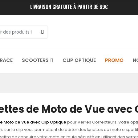
LIVRAISON GRATUITE À PARTIR DE 69€
 RACE
SCOOTERS
CLIP OPTIQUE
PROMO
N
ettes de Moto de Vue avec 
de Moto de Vue avec Clip Optique
pour Verres Correcteurs.
Votre opt
s sur le clip vous permettant de porter des lunettes de moto o sportif
ttra de conduire votre moto en toute sécurité en utilisant des verre