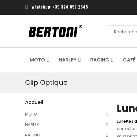
WhatsApp: +39 324 057 2545
MOTO
HARLEY
RACING
CAFÈ
Clip Optique
Accueil
Lun
MOTO
Lunettes 
HARLEY
correcteur
RACING
vous perme