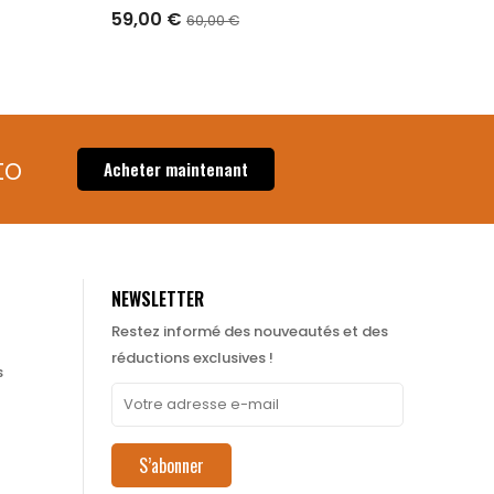
59,00 €
60,00 €
RUPTURE DE STOCK
o​
Acheter maintenant
NEWSLETTER
Restez informé des nouveautés et des
réductions exclusives !
s
S’abonner