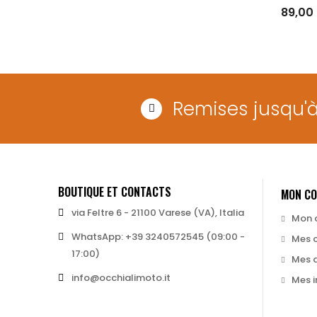
89,00
RUPT
Remises jusqu'
BOUTIQUE ET CONTACTS
MON C
via Feltre 6 - 21100 Varese (VA), Italia
Mon 
WhatsApp: +39 3240572545 (09:00 -
Mes 
17:00)
Mes 
info@occhialimoto.it
Mes i