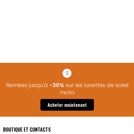
Remises jusqu'à
-30%
sur les lunettes de soleil
moto​
Acheter maintenant
BOUTIQUE ET CONTACTS