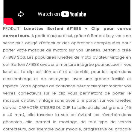
PRODUIT:
Lunettes Bertoni AF188B + Clip pour verres
correcteurs.
A partir d'aujourd'hui, grâce à Bertoni Italy, vous ne
serez plus obligé d'effectuer des opérations compliquées pour
porter votre masque de motard sur vos lunettes. Bertoni a créé
AF188B SOS. Les populaires lunettes de moto aviateur vintage en
cuir Bertoni AF188B avec une monture intégrée pour accueillir vos
lunettes. Le clip est démonté et assemblé, pour les opérations
d'assemblage et de nettoyage, avec une grande facilité et
rapidité. Votre opticien de confiance peut facilement monter vos
verres correcteurs sur le clip vous permettant de porter le
masque aviateur vintage sans avoir à le porter sur vos lunettes
de vue. CARACTÉRISTIQUES DU CLIP: La taille du clip est grande (45
x 40 mm), elle favorise la vue en évitant les réverbérations
gênantes, elle permet le montage de tout type de verres
correcteurs, par exemple pour myopie, progressive ou bifocale