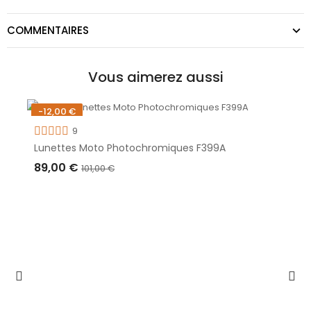
COMMENTAIRES
Vous aimerez aussi
-12,00 €
Rupture de stock
9
Lunettes Moto Photochromiques F399A
89,00 €
101,00 €
RUPTURE DE STOCK