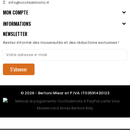
info@occhialimoto.it
MON COMPTE
INFORMATIONS
NEWSLETTER
Restez informé des nouveautés et des réductions exclusives !
S’abonner
© 2026 - Bertoni iWear srl P.IVA: IT03591430123