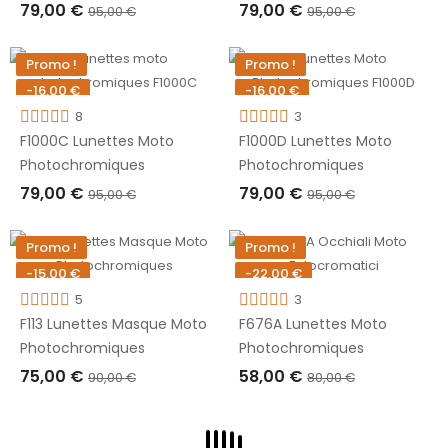
79,00 €
79,00 €
95,00 €
95,00 €
RUPTURE DE STOCK
RUPTURE DE STOCK
Promo !
Promo !
-16,00 €
-16,00 €
Rupture de stock
8
Rupture de stock
3
F1000C Lunettes Moto
F1000D Lunettes Moto
Photochromiques
Photochromiques
79,00 €
79,00 €
95,00 €
95,00 €
RUPTURE DE STOCK
RUPTURE DE STOCK
Promo !
Promo !
-15,00 €
-22,00 €
Rupture de stock
5
Rupture de stock
3
F113 Lunettes Masque Moto
F676A Lunettes Moto
Photochromiques
Photochromiques
75,00 €
58,00 €
90,00 €
80,00 €
RUPTURE DE STOCK
RUPTURE DE STOCK