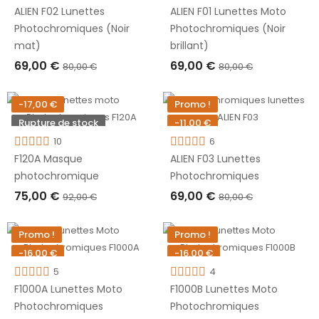
ALIEN F02 Lunettes
ALIEN F01 Lunettes Moto
Photochromiques (Noir
Photochromiques (Noir
mat)
brillant)
69,00 €
69,00 €
80,00 €
80,00 €
RUPTURE DE STOCK
RUPTURE DE STOCK
-17,00 €
Promo !
Rupture de stock
-11,00 €
10
Rupture de stock
6
F120A Masque
ALIEN F03 Lunettes
photochromique
Photochromiques
75,00 €
69,00 €
92,00 €
80,00 €
RUPTURE DE STOCK
RUPTURE DE STOCK
Promo !
Promo !
-16,00 €
-16,00 €
Rupture de stock
5
Rupture de stock
4
F1000A Lunettes Moto
F1000B Lunettes Moto
Photochromiques
Photochromiques