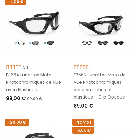
-4,00 €
34
1
F366A Lunettes Moto
F366N Lunettes Moto de
Photochromiques de Vue
Vue Photochromiques
avec Elastique
avec branches et
élastique - Clip Optique
88,00 €
92,00 €
89,00 €
AJOUTER AU PANIER
AJOUTER AU PANIER
-20,00 €
Promo !
-5,00 €