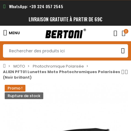
WhatsApp: +39 324 057 2545
LIVRAISON GRATUITE À PARTIR DE 69€
0
MENU
MOTO
Photochromique Polarisée
ALIEN PFT01 Lunettes Moto Photochromiques Polarisées
(Noir brillant)
Promo !
Rupture de stock