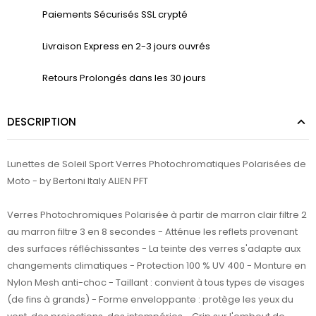
Paiements Sécurisés SSL crypté
Livraison Express en 2-3 jours ouvrés
Retours Prolongés dans les 30 jours
DESCRIPTION
Lunettes de Soleil Sport Verres Photochromatiques Polarisées de
Moto - by Bertoni Italy ALIEN PFT
Verres Photochromiques Polarisée à partir de marron clair filtre 2
au marron filtre 3 en 8 secondes - Atténue les reflets provenant
des surfaces réfléchissantes - La teinte des verres s'adapte aux
changements climatiques - Protection 100 % UV 400 - Monture en
Nylon Mesh anti-choc - Taillant : convient à tous types de visages
(de fins à grands) - Forme enveloppante : protège les yeux du