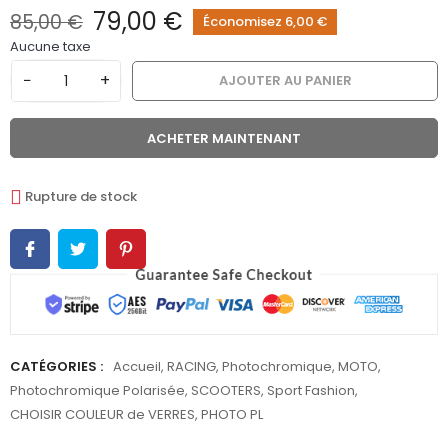
79,00 €
85,00 €
Économisez 6,00 €
Aucune taxe
−
+
AJOUTER AU PANIER
ACHETER MAINTENANT
Rupture de stock
CATÉGORIES :
Accueil
,
RACING
,
Photochromique
,
MOTO
,
Photochromique Polarisée
,
SCOOTERS
,
Sport Fashion
,
CHOISIR COULEUR de VERRES
,
PHOTO PL