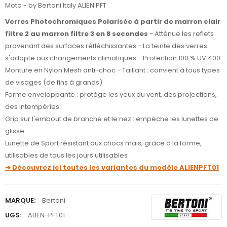
Moto - by Bertoni Italy ALIEN PFT
Verres Photochromiques Polarisée à partir de marron clair
filtre 2 au marron filtre 3 en 8 secondes
- Atténue les reflets
provenant des surfaces réfléchissantes - La teinte des verres
s'adapte aux changements climatiques - Protection 100 % UV 400
Monture en Nylon Mesh anti-choc - Taillant : convient à tous types
de visages (de fins à grands)
Forme enveloppante : protège les yeux du vent, des projections,
des intempéries
Grip sur l'embout de branche et le nez : empêche les lunettes de
glisse
Lunette de Sport résistant aux chocs mais, grâce à la forme,
utilisables de tous les jours utilisables
➜ Découvrez ici toutes les variantes du modèle ALIENPFT01
MARQUE:
Bertoni
UGS:
ALIEN-PFT01