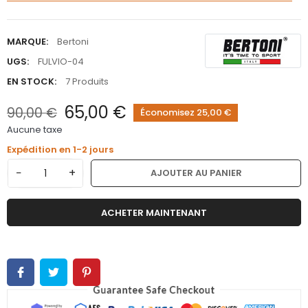
MARQUE:
Bertoni
UGS:
FULVIO-04
EN STOCK:
7 Produits
65,00 €
90,00 €
Économisez 25,00 €
Aucune taxe
Expédition en 1-2 jours
−
+
AJOUTER AU PANIER
ACHETER MAINTENANT