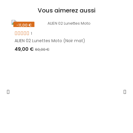
Vous aimerez aussi
-11,00 €
Rupture de stock
1
ALIEN 02 Lunettes Moto (Noir mat)
49,00 €
60,00 €
RUPTURE DE STOCK