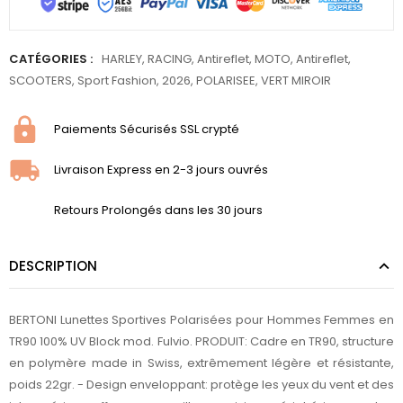
CATÉGORIES :
HARLEY
,
RACING
,
Antireflet
,
MOTO
,
Antireflet
,
SCOOTERS
,
Sport Fashion
,
2026
,
POLARISEE
,
VERT MIROIR
Paiements Sécurisés SSL crypté
Livraison Express en 2-3 jours ouvrés
Retours Prolongés dans les 30 jours
DESCRIPTION
BERTONI Lunettes Sportives Polarisées pour Hommes Femmes en
TR90 100% UV Block mod. Fulvio. PRODUIT: Cadre en TR90, structure
en polymère made in Swiss, extrêmement légère et résistante,
poids 22gr. - Design enveloppant: protège les yeux du vent et des