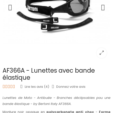
AF366A - Lunettes avec bande
élastique
Lire les avis (4)
Donnez votre avis
Lunettes de Moto - Antibuée - Branches déclipsables pou une
bande élastique
- by Bertoni Italy AF366A.
Monture noir opaque en
polycarbonate anti choc
-
Forme