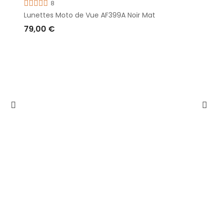
8
Lunettes Moto de Vue AF399A Noir Mat
79,00 €
AJOUTER AU PANIER