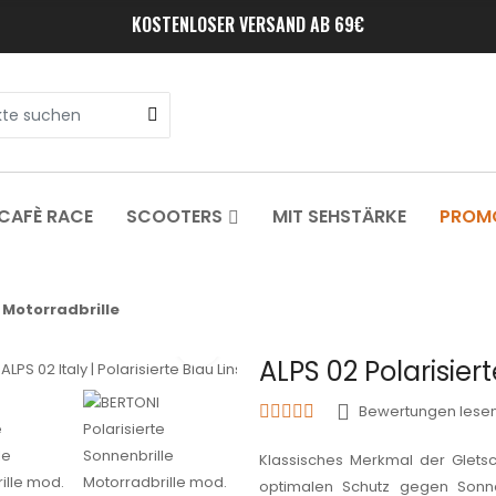
KOSTENLOSER VERSAND AB 69€
CAFÈ RACE
SCOOTERS
MIT SEHSTÄRKE
PROM
 Motorradbrille
ALPS 02 Polarisier
Bewertungen lesen
Klassisches Merkmal der Gletsc
optimalen Schutz gegen Sonn