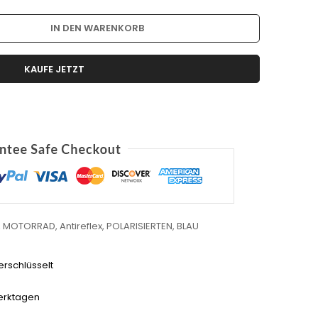
IN DEN WARENKORB
KAUFE JETZT
,
MOTORRAD
,
Antireflex
,
POLARISIERTEN
,
BLAU
rschlüsselt
erktagen