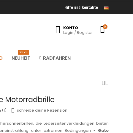
Hilfe und Kontakte
KONTO
0
Login / Register
2026
O
NEUHEIT
RADFAHREN
te Motorradbrille
 (1)
schreibe deine Rezension
hersonnenbrillen, die Lederseitenverkleidungen bieten
eneinstrahlung unter extremen Bedingungen -
Gute