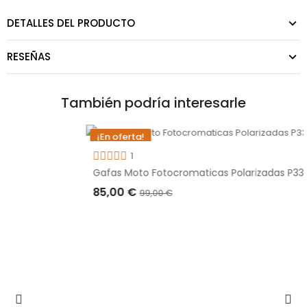
DETALLES DEL PRODUCTO
RESEÑAS
También podría interesarle
¡En oferta!
-14,00 €
1
Gafas Moto Fotocromaticas Polarizadas P333FTA
85,00 €
99,00 €
AÑADIR A LA CESTA