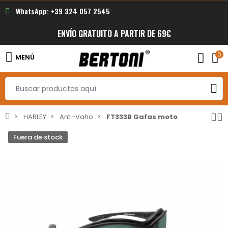
WhatsApp: +39 324 057 2545
ENVÍO GRATUITO A PARTIR DE 69€
0
MENÚ
HARLEY
Anti-Vaho
FT333B Gafas moto
Fuera de stock