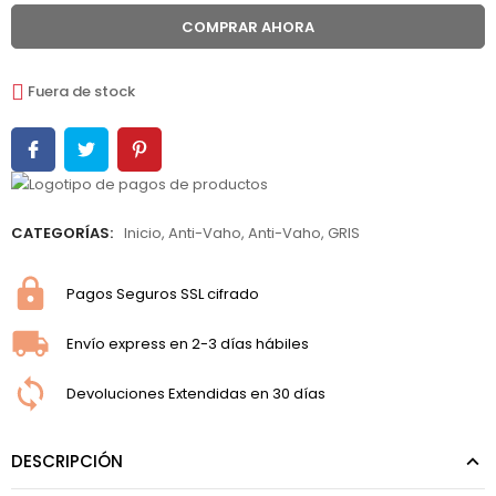
COMPRAR AHORA
Fuera de stock
CATEGORÍAS:
Inicio
,
Anti-Vaho
,
Anti-Vaho
,
GRIS
Pagos Seguros SSL cifrado
Envío express en 2-3 días hábiles
Devoluciones Extendidas en 30 días
DESCRIPCIÓN