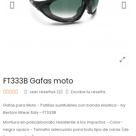
FT333B Gafas moto
Leer reseñas (2)
Escribe tu reseña
Gafas para Moto - Patillas sustituibles con banda elastica - by
Bertoni iWear Italy - FT333B
Montura en policarbonato resistente a los impactos - Color-
negro opaco - Tamaño adecuado para todo tipo de caras (de