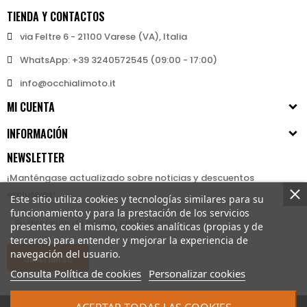
TIENDA Y CONTACTOS
via Feltre 6 - 21100 Varese (VA), Italia
WhatsApp: +39 3240572545 (09:00 - 17:00)
info@occhialimoto.it
MI CUENTA
INFORMACIÓN
NEWSLETTER
¡Manténgase actualizado sobre noticias y descuentos
exclusivos!
Este sitio utiliza cookies y tecnologías similares para su
funcionamiento y para la prestación de los servicios
presentes en el mismo, cookies analíticas (propias y de
terceros) para entender y mejorar la experiencia de
navegación del usuario.
Suscribirse
Consulta Política de cookies
Personalizar cookies