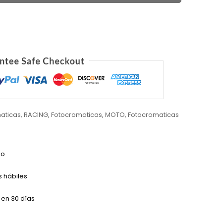
aticas
,
RACING
,
Fotocromaticas
,
MOTO
,
Fotocromaticas
do
s hábiles
 en 30 días