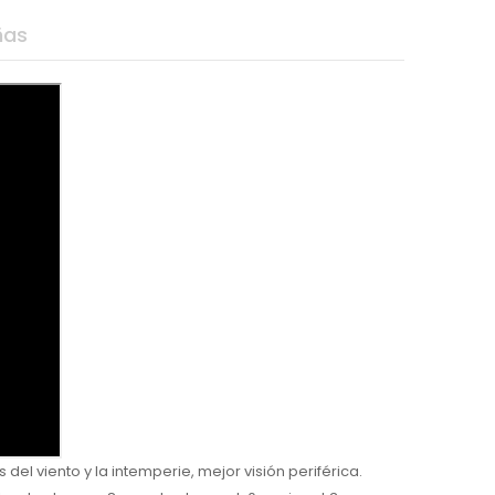
ñas
el viento y la intemperie, mejor visión periférica.