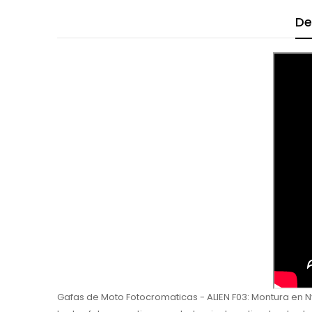
De
Gafas de Moto Fotocromaticas - ALIEN F03: Montura en Nyl