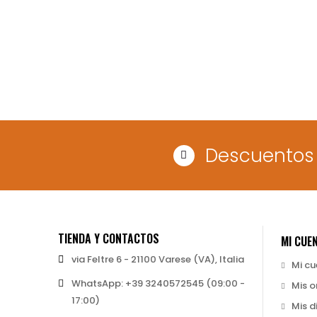
Descuentos 
TIENDA Y CONTACTOS
MI CUE
via Feltre 6 - 21100 Varese (VA), Italia
Mi c
WhatsApp: +39 3240572545 (09:00 -
Mis o
17:00)
Mis d