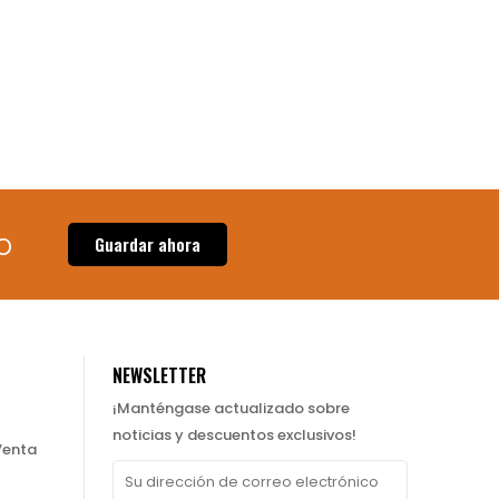
o
Guardar ahora
NEWSLETTER
¡Manténgase actualizado sobre
noticias y descuentos exclusivos!
Venta