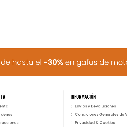
de hasta el
-30%
en gafas de mot
NTA
INFORMACIÓN
uenta
Envíos y Devoluciones
rdenes
Condiciones Generales de 
irecciones
Privacidad & Cookies