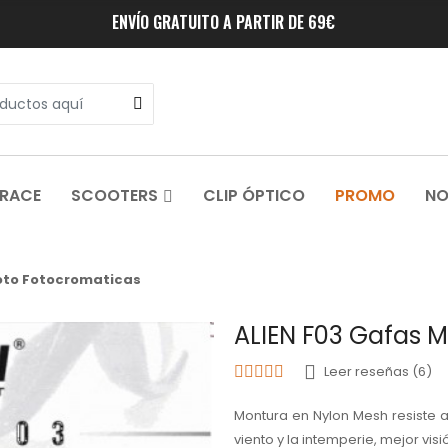
ENVÍO GRATUITO A PARTIR DE 69€
 RACE
SCOOTERS
CLIP ÓPTICO
PROMO
NO
oto Fotocromaticas
ALIEN F03 Gafas 
Leer reseñas (6)
Montura en Nylon Mesh resiste a
viento y la intemperie, mejor visi