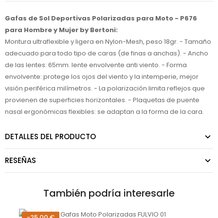
Gafas de Sol Deportivas Polarizadas para Moto - P676
para Hombre y Mujer by Bertoni:
Montura ultraflexible y ligera en Nylon-Mesh, peso 18gr. - Tamaño
adecuado para todo tipo de caras (de finas a anchas). - Ancho
de las lentes: 65mm. lente envolvente anti viento. - Forma
envolvente: protege los ojos del viento y la intemperie, mejor
visión periférica milímetros. - La polarización limita reflejos que
provienen de superficies horizontales. - Plaquetas de puente
nasal ergonómicas flexibles: se adaptan a la forma de la cara.
DETALLES DEL PRODUCTO
RESEÑAS
También podría interesarle
-25,00 €