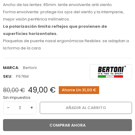
Ancho de las lentes: 65mm. lente envolvente anti viento.
Forma envolvente: protege los ojos del viento y la intemperie,
mejor visión periférica milímetros.
La polarización limita reflejos que provienen de
superficies horizontales.
Plaquetas de puente nasal ergonómicas flexibles: se adaptan a
la forma de la cara.
MARCA:
Bertoni
SKU:
P676M
49,00 €
80,00 €
Ahorre Un 31,00 €
Sin impuestos
−
+
AÑADIR AL CARRITO
COMPRAR AHORA