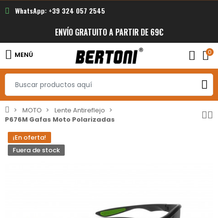
WhatsApp: +39 324 057 2545
ENVÍO GRATUITO A PARTIR DE 69€
0
MENÚ
MOTO
Lente Antireflejo
P676M Gafas Moto Polarizadas
¡En oferta!
Fuera de stock